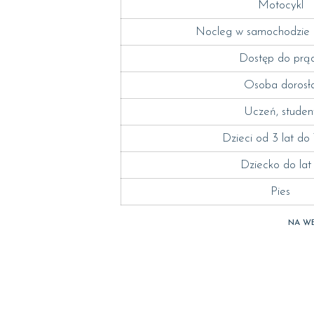
Motocykl
Nocleg w samochodzie
Dostęp do prą
Osoba dorosł
Uczeń, studen
Dzieci od 3 lat do 
Dziecko do lat
Pies
NA WE