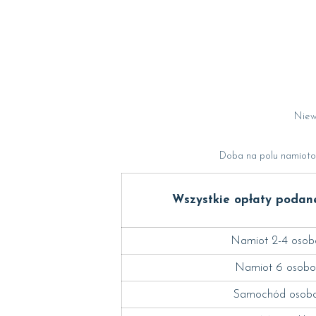
Niew
Doba na polu namiotow
Wszystkie opłaty podan
Namiot 2-4 oso
Namiot 6 osob
Samochód osob