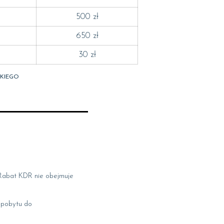
500 zł
650 zł
30 zł
OKIEGO
 Rabat KDR nie obejmuje
y pobytu do