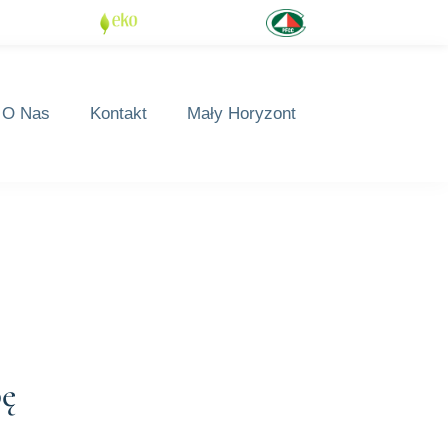
O Nas
Kontakt
Mały Horyzont
pę