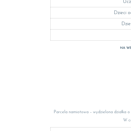
Ucz
Dzieci o
Dzie
NA WE
Parcela namiotowa – wydzielona działka o 
W ce