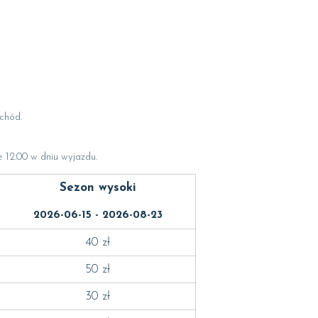
chód.
 12.00 w dniu wyjazdu.
Sezon wysoki
2026-06-15 - 2026-08-23
40 zł
50 zł
30 zł