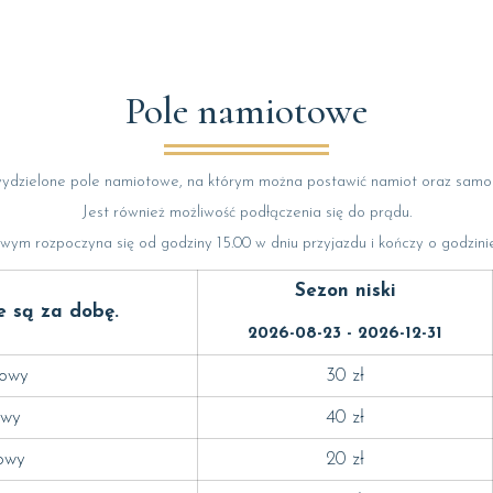
Pole namiotowe
ydzielone pole namiotowe, na którym można postawić namiot oraz samo
Jest również możliwość podłączenia się do prądu.
ym rozpoczyna się od godziny 15.00 w dniu przyjazdu i kończy o godzinie
Sezon niski
e są za dobę.
2026-08-23 - 2026-12-31
bowy
30 zł
owy
40 zł
owy
20 zł