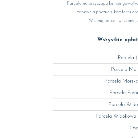
Parcela na przyczepę kempingową/kam
zapewnia poczucie komfortu oraz
W cenę parceli wliczony j
Wszystkie opła
Parcela (
Parcela Mor
Parcela Morska
Parcela Purp
Parcela Wido
Parcela Widokowa
Oso