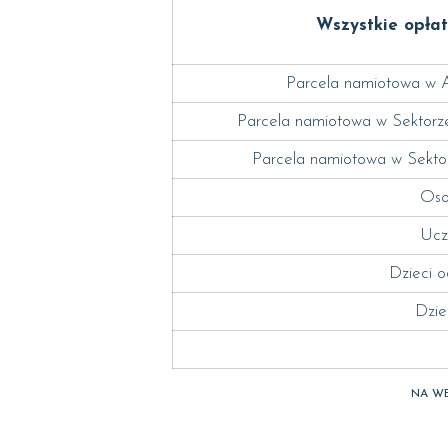
Wszystkie opła
Parcela namiotowa w A
Parcela namiotowa w Sektor
Parcela namiotowa w Sekt
Oso
Ucz
Dzieci o
Dzie
NA WE