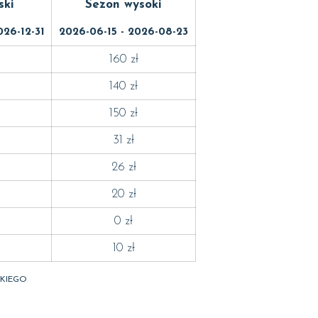
ski
Sezon wysoki
026-12-31
2026-06-15 - 2026-08-23
160 zł
140 zł
150 zł
31 zł
26 zł
20 zł
0 zł
10 zł
OKIEGO