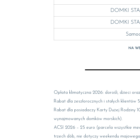
DOMKI STA
DOMKI STA
Samoc
NA WE
Opłata klimatyczna 2026: dorośli, dzieci oraz 
Rabat dla zeszłorocznych i stałych klientów 
Rabat dla posiadaczy Karty Dużej Rodziny 1
wynajmowanych domków morskich).
ACSI 2026 – 25 euro (parcela wszystkie medi
trzech dób, nie dotyczy weekendu majowego,