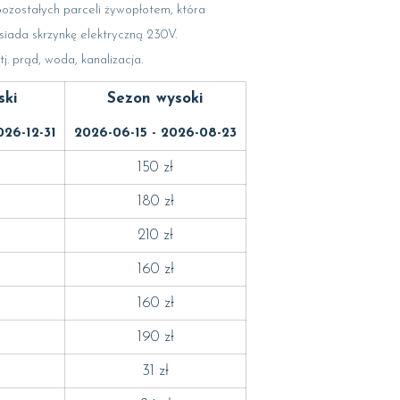
ozostałych parceli żywopłotem, która
siada skrzynkę elektryczną 230V.
. prąd, woda, kanalizacja.
ski
Sezon wysoki
026-12-31
2026-06-15 - 2026-08-23
150 zł
180 zł
210 zł
160 zł
160 zł
190 zł
31 zł