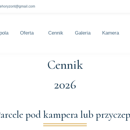
lehoryzont@gmail.com
pola
Oferta
Cennik
Galeria
Kamera
Cennik
2026
arcele pod kampera lub przycze