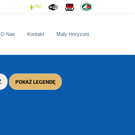
O Nas
Kontakt
Mały Horyzont