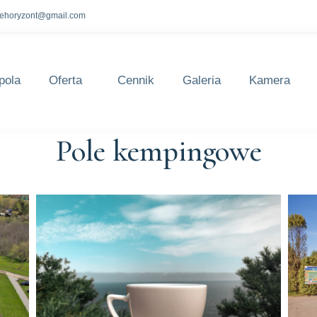
lehoryzont@gmail.com
pola
Oferta
Cennik
Galeria
Kamera
Pole kempingowe