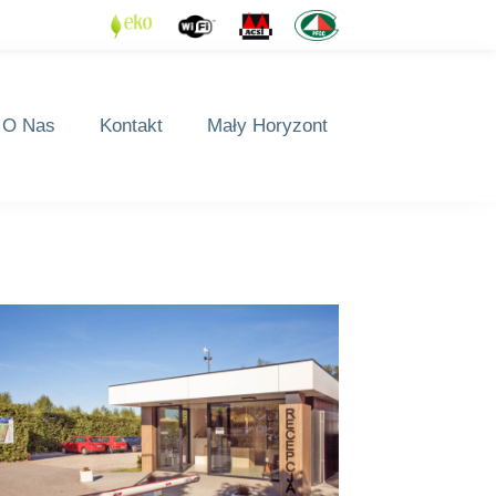
O Nas
Kontakt
Mały Horyzont