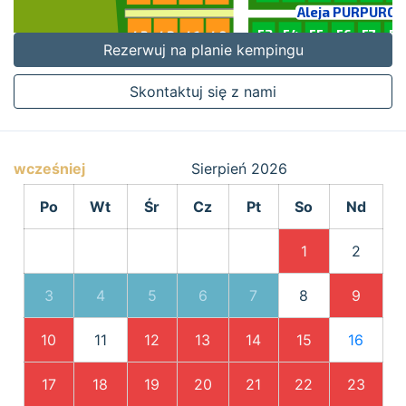
Rezerwuj na planie kempingu
Skontaktuj się z nami
wcześniej
Sierpień
2026
Po
Wt
Śr
Cz
Pt
So
Nd
1
2
3
4
5
6
7
8
9
10
11
12
13
14
15
16
17
18
19
20
21
22
23