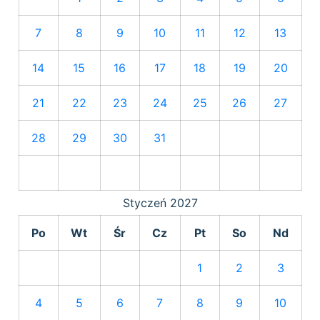
7
8
9
10
11
12
13
14
15
16
17
18
19
20
21
22
23
24
25
26
27
28
29
30
31
Styczeń
2027
Po
Wt
Śr
Cz
Pt
So
Nd
1
2
3
4
5
6
7
8
9
10