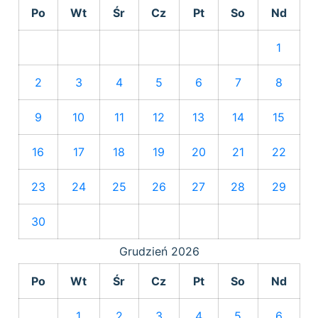
Po
Wt
Śr
Cz
Pt
So
Nd
1
2
3
4
5
6
7
8
9
10
11
12
13
14
15
16
17
18
19
20
21
22
23
24
25
26
27
28
29
30
Grudzień
2026
Po
Wt
Śr
Cz
Pt
So
Nd
1
2
3
4
5
6