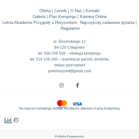
Oferta |
Cennik |
O Nas |
Kontakt
Galeria |
Plan Kempingu |
Kamera Online
Letnia Akademia Przygody z Horyzontem
Najczęściej zadawane pytania |
Regulamin
ul. Żeromskiego 12
84-120 Chłapowo
tel. 500 256 556 – obsługa kempingu
tel. 516 158 188 – rezerwacje parceli, domków,
miejsc pod namiot
polehoryzont@gmail.com
Na naszym kempingu istnieje możliwość płatności kartą kredytową.
Polityka Prywatności