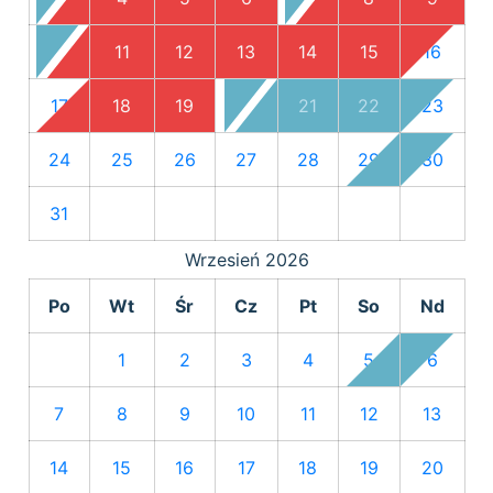
10
11
12
13
14
15
16
17
18
19
20
21
22
23
24
25
26
27
28
29
30
31
Wrzesień
2026
Po
Wt
Śr
Cz
Pt
So
Nd
1
2
3
4
5
6
7
8
9
10
11
12
13
14
15
16
17
18
19
20