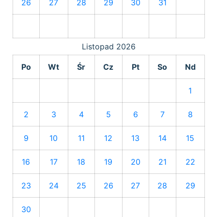
26
27
28
29
30
31
Listopad
2026
Po
Wt
Śr
Cz
Pt
So
Nd
1
2
3
4
5
6
7
8
9
10
11
12
13
14
15
16
17
18
19
20
21
22
23
24
25
26
27
28
29
30