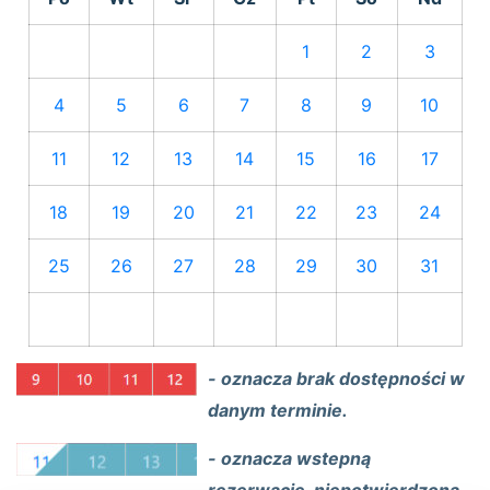
1
2
3
4
5
6
7
8
9
10
11
12
13
14
15
16
17
18
19
20
21
22
23
24
25
26
27
28
29
30
31
- oznacza brak dostępności w
danym terminie.
- oznacza wstepną