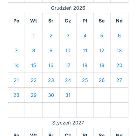
Grudzień
2026
Po
Wt
Śr
Cz
Pt
So
Nd
1
2
3
4
5
6
7
8
9
10
11
12
13
14
15
16
17
18
19
20
21
22
23
24
25
26
27
28
29
30
31
Styczeń
2027
Po
Wt
Śr
Cz
Pt
So
Nd