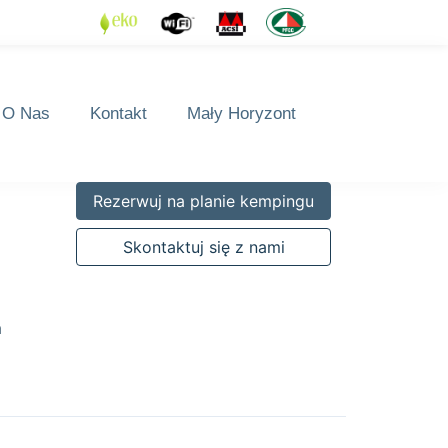
O Nas
Kontakt
Mały Horyzont
Rezerwuj na planie kempingu
Skontaktuj się z nami
m