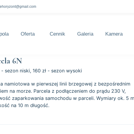
lehoryzont@gmail.com
pola
Oferta
Cennik
Galeria
Kamera
cela 6N
 - sezon niski, 160 zł - sezon wysoki
la namiotowa w pierwszej linii brzegowej z bezpośrednim
iem na morze. Parcela z podłączeniem do prądu 230 V,
wość zaparkowania samochodu w parceli. Wymiary ok. 5 
kość na 10 m długość.