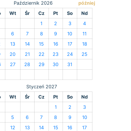
Październik
2026
później
o
Wt
Śr
Cz
Pt
So
Nd
1
2
3
4
6
7
8
9
10
11
2
13
14
15
16
17
18
9
20
21
22
23
24
25
6
27
28
29
30
31
Styczeń
2027
o
Wt
Śr
Cz
Pt
So
Nd
1
2
3
5
6
7
8
9
10
1
12
13
14
15
16
17