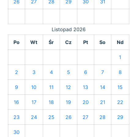
26
27
28
29
30
31
Listopad
2026
Po
Wt
Śr
Cz
Pt
So
Nd
1
2
3
4
5
6
7
8
9
10
11
12
13
14
15
16
17
18
19
20
21
22
23
24
25
26
27
28
29
30