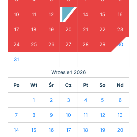
10
11
12
13
14
15
16
17
18
19
20
21
22
23
24
25
26
27
28
29
30
31
Wrzesień
2026
Po
Wt
Śr
Cz
Pt
So
Nd
1
2
3
4
5
6
7
8
9
10
11
12
13
14
15
16
17
18
19
20