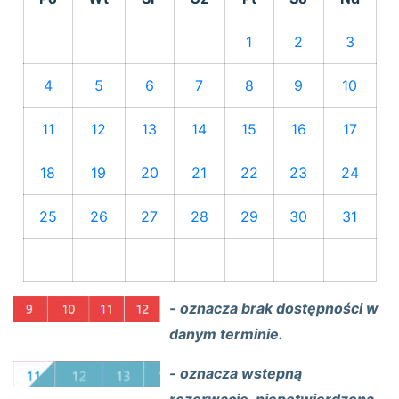
1
2
3
4
5
6
7
8
9
10
11
12
13
14
15
16
17
18
19
20
21
22
23
24
25
26
27
28
29
30
31
- oznacza brak dostępności w
danym terminie.
- oznacza wstepną