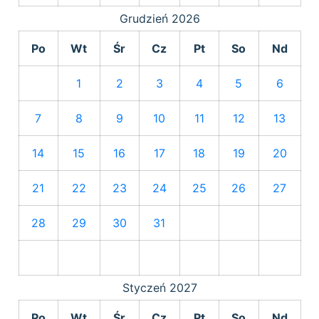
Grudzień
2026
Po
Wt
Śr
Cz
Pt
So
Nd
1
2
3
4
5
6
7
8
9
10
11
12
13
14
15
16
17
18
19
20
21
22
23
24
25
26
27
28
29
30
31
Styczeń
2027
Po
Wt
Śr
Cz
Pt
So
Nd